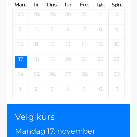
Man.
Tir.
Ons.
Tor.
Fre.
Lør.
Søn.
27.
28.
29.
30.
31.
1.
2.
3.
4.
5.
6.
7.
8.
9.
10.
11.
12.
13.
14.
15.
16.
17.
18.
19.
20.
21.
22.
23.
24.
25.
26.
27.
28.
29.
30.
1.
2.
3.
4.
5.
6.
7.
Velg kurs
Mandag 17. november