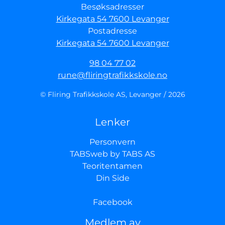
Besøksadresser
Kirkegata 54 7600 Levanger
Postadresse
Kirkegata 54 7600 Levanger
98 04 77 02
rune@fliringtrafikkskole.no
© Fliring Trafikkskole AS, Levanger / 2026
Lenker
Personvern
TABSweb
by TABS AS
Teoritentamen
Din Side
Facebook
Medlem av