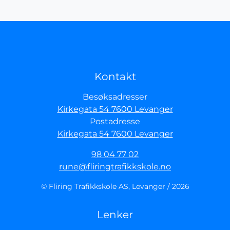
Kontakt
Besøksadresser
Kirkegata 54 7600 Levanger
Postadresse
Kirkegata 54 7600 Levanger
98 04 77 02
rune@fliringtrafikkskole.no
© Fliring Trafikkskole AS, Levanger / 2026
Lenker