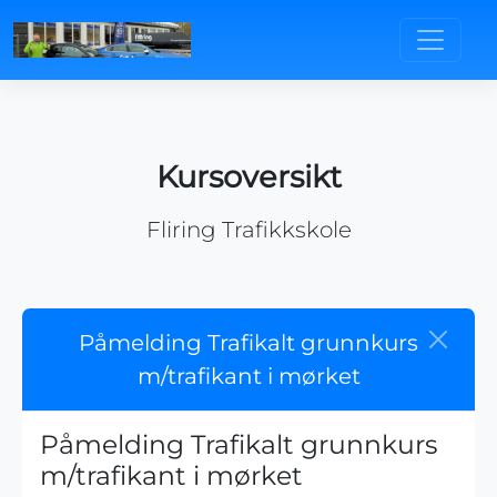
Kursoversikt
Fliring Trafikkskole
Påmelding Trafikalt grunnkurs
m/trafikant i mørket
Påmelding Trafikalt grunnkurs
m/trafikant i mørket