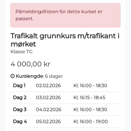
Påmeldingsfristen for dette kurset er
passert.
Trafikalt grunnkurs m/trafikant i
mørket
Klasse TG
4 000,00 kr
Kurslengde
: 6 dager
Dag 1
02.02.2026
Kl. 16:00 - 18:30
Dag 2
03.02.2026
Kl. 16:15 - 18:45
Dag 3
04.02.2026
Kl. 16:00 - 18:30
Dag 4
05.02.2026
Kl. 16:00 - 19:00