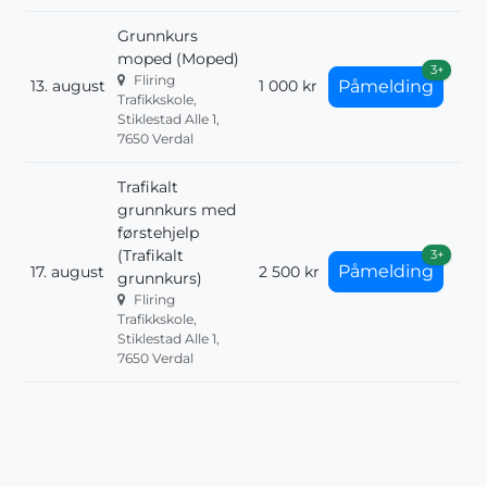
Grunnkurs
moped (Moped)
3+
Fliring
13. august
1 000 kr
Påmelding
Trafikkskole,
Stiklestad Alle 1,
7650 Verdal
Trafikalt
grunnkurs med
førstehjelp
(Trafikalt
3+
Påmelding
17. august
2 500 kr
grunnkurs)
Fliring
Trafikkskole,
Stiklestad Alle 1,
7650 Verdal