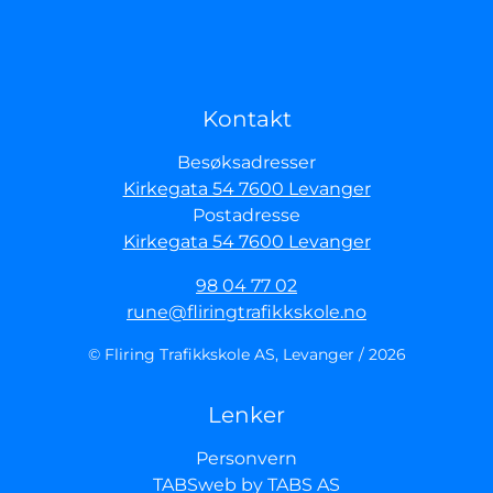
Kontakt
Besøksadresser
Kirkegata 54 7600 Levanger
Postadresse
Kirkegata 54 7600 Levanger
98 04 77 02
rune@fliringtrafikkskole.no
© Fliring Trafikkskole AS, Levanger / 2026
Lenker
Personvern
TABSweb
by TABS AS