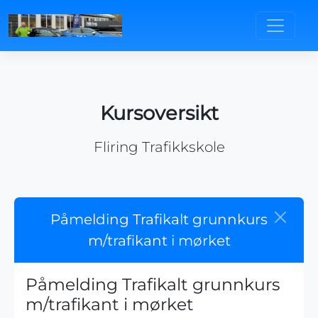
Kursoversikt
Fliring Trafikkskole
Påmelding Trafikalt grunnkurs
m/trafikant i mørket
Påmelding Trafikalt grunnkurs
m/trafikant i mørket