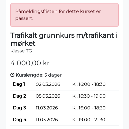
Påmeldingsfristen for dette kurset er
passert.
Trafikalt grunnkurs m/trafikant i
mørket
Klasse TG
4 000,00 kr
Kurslengde
: 5 dager
Dag 1
02.03.2026
Kl. 16:00 - 18:30
Dag 2
05.03.2026
Kl. 16:30 - 19:00
Dag 3
11.03.2026
Kl. 16:00 - 18:30
Dag 4
11.03.2026
Kl. 19:00 - 21:30